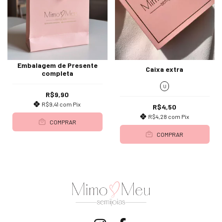
Embalagem de Presente
Caixa extra
completa
U
R$9,90
R$9,41
com
Pix
R$4,50
R$4,28
com
Pix
COMPRAR
COMPRAR