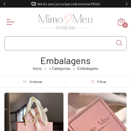
Até 6x sem juros (parcela mínima R$40)
0
Embalagens
Início
+ Categorias
Embalagens
Ordenar
Filtrar