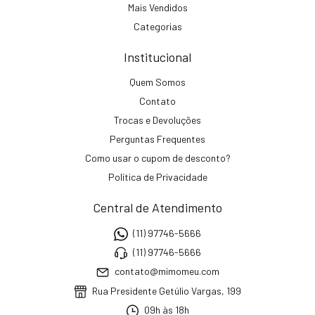
Mais Vendidos
Categorias
Institucional
Quem Somos
Contato
Trocas e Devoluções
Perguntas Frequentes
Como usar o cupom de desconto?
Política de Privacidade
Central de Atendimento
(11) 97746-5666
(11) 97746-5666
contato@mimomeu.com
Rua Presidente Getúlio Vargas, 199
09h às 18h