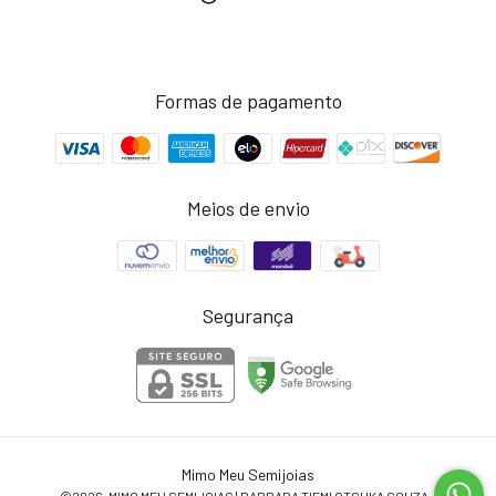
Formas de pagamento
Meios de envio
Segurança
Mimo Meu Semijoias
©2026. MIMO MEU SEMIJOIAS | BARBARA TIEMI OTSUKA SOUZA -