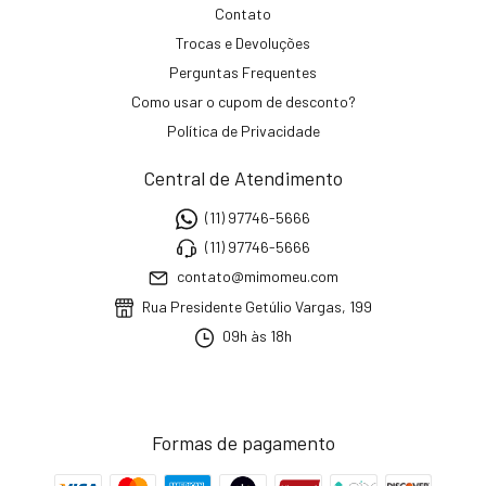
Contato
Trocas e Devoluções
Perguntas Frequentes
Como usar o cupom de desconto?
Política de Privacidade
Central de Atendimento
(11) 97746-5666
(11) 97746-5666
contato@mimomeu.com
Rua Presidente Getúlio Vargas, 199
09h às 18h
Formas de pagamento