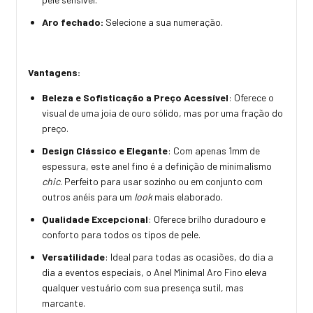
Aro fechado:
Selecione a sua numeração.
Vantagens:
Beleza e Sofisticação a Preço Acessível
: Oferece o
visual de uma joia de ouro sólido, mas por uma fração do
preço.
Design Clássico e Elegante
: Com apenas 1mm de
espessura, este anel fino é a definição de minimalismo
chic
. Perfeito para usar sozinho ou em conjunto com
outros anéis para um
look
mais elaborado.
Qualidade Excepcional
: Oferece brilho duradouro e
conforto para todos os tipos de pele.
Versatilidade
: Ideal para todas as ocasiões, do dia a
dia a eventos especiais, o Anel Minimal Aro Fino eleva
qualquer vestuário com sua presença sutil, mas
marcante.