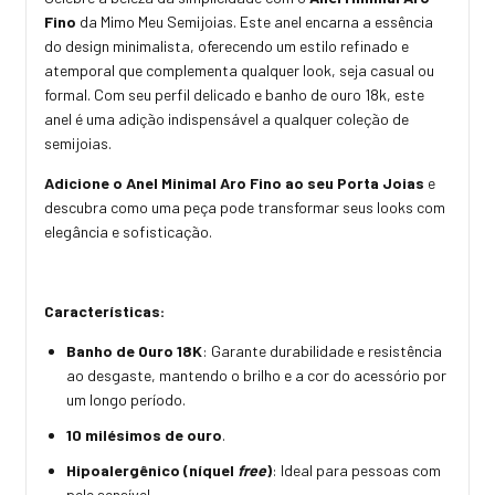
Fino
da Mimo Meu Semijoias. Este anel encarna a essência
do design minimalista, oferecendo um estilo refinado e
atemporal que complementa qualquer look, seja casual ou
formal. Com seu perfil delicado e banho de ouro 18k, este
anel é uma adição indispensável a qualquer coleção de
semijoias.
Adicione o Anel Minimal Aro Fino ao seu Porta Joias
e
descubra como uma peça pode transformar seus looks com
elegância e sofisticação.
Características:
Banho de Ouro 18K
: Garante durabilidade e resistência
ao desgaste, mantendo o brilho e a cor do acessório por
um longo período.
10 milésimos de ouro
.
Hipoalergênico (níquel
free
)
: Ideal para pessoas com
pele sensível.