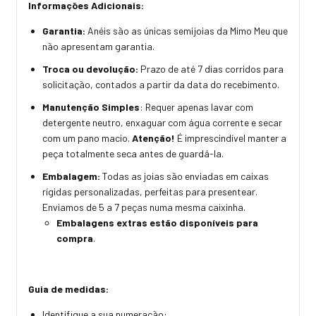
Informações Adicionais:
Garantia:
Anéis são as únicas semijoias da Mimo Meu que
não apresentam garantia.
Troca ou devolução:
Prazo de até 7 dias corridos para
solicitação, contados a partir da data do recebimento.
Manutenção Simples
: Requer apenas lavar com
detergente neutro, enxaguar com água corrente e secar
com um pano macio.
Atenção!
É imprescindível manter a
peça totalmente seca antes de guardá-la.
Embalagem:
Todas as joias são enviadas em caixas
rígidas personalizadas, perfeitas para presentear.
Enviamos de 5 a 7 peças numa mesma caixinha.
Embalagens extras estão disponíveis para
compra
.
Guia de medidas:
Identifique a sua numeração: