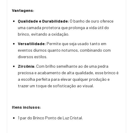
Vantagens:
Qualidade e Durabilidade:
O banho de ouro oferece
uma camada protetora que prolonga a vida útil do
brinco, evitando a oxidação.
Versatilidade:
Permite que seja usado tanto em
eventos diurnos quanto noturnos, combinando com
diversos estilos.
Zircônia:
Com brilho semelhante ao de uma pedra
preciosa e acabamento de alta qualidade, esse brinco é
a escolha perfeita para elevar qualquer produção e
trazer um toque de sofisticação ao visual.
Itens inclusos:
1 par do Brinco Ponto de Luz Cristal.