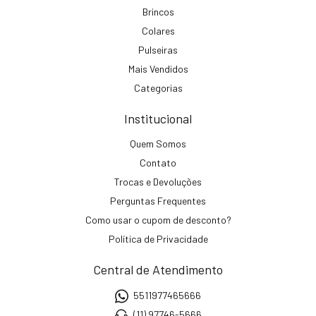
Brincos
Colares
Pulseiras
Mais Vendidos
Categorias
Institucional
Quem Somos
Contato
Trocas e Devoluções
Perguntas Frequentes
Como usar o cupom de desconto?
Política de Privacidade
Central de Atendimento
5511977465666
(11) 97746-5666