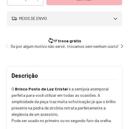
MEIOS DE ENVIO
1ª troca grátis
Se por algum motivo não servir, trocamos sem nenhum custo!
Tod
Descrição
O
Brinco Ponto de Luz Cristal
é a semijoia atemporal
perfeita para você utilizar em todas as ocasiões. A
simplicidade da peça traz muita sofisticação já que o brilho
presente na pedra de zircônia retrata perfeitamente a
elegância de um acessório.
Pode ser usado no primeiro ou no segundo furo da orelha.