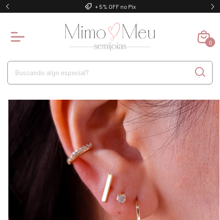
+ 5% OFF no Pix
0