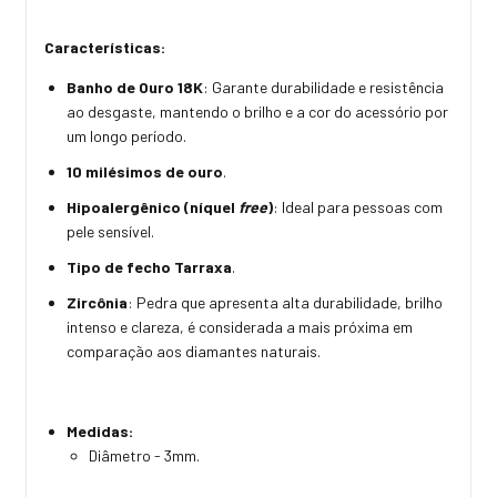
Características:
Banho de Ouro 18K
: Garante durabilidade e resistência
ao desgaste, mantendo o brilho e a cor do acessório por
um longo período.
10 milésimos de ouro
.
Hipoalergênico (níquel
free
)
: Ideal para pessoas com
pele sensível.
Tipo de fecho Tarraxa
.
Zircônia
:
Pedra que
apresenta alta durabilidade, brilho
intenso e clareza, é considerada a mais próxima em
comparação aos diamantes naturais.
Medidas:
Diâmetro - 3mm.