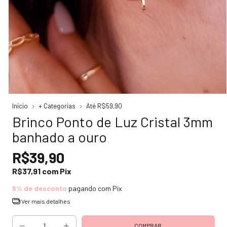
Início
+ Categorias
Até R$59,90
Brinco Ponto de Luz Cristal 3mm
banhado a ouro
R$39,90
R$37,91
com
Pix
5% de desconto
pagando com Pix
Ver mais detalhes