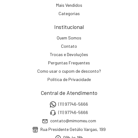
Mais Vendidos
Categorias
Institucional
Quem Somos
Contato
Trocas e Devoluções
Perguntas Frequentes
Como usar o cupom de desconto?
Política de Privacidade
Central de Atendimento
(11) 97746-5666
(11) 97746-5666
contato@mimomeu.com
Rua Presidente Getúlio Vargas, 199
09h às 18h