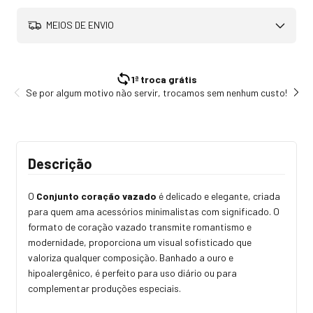
MEIOS DE ENVIO
1ª troca grátis
Se por algum motivo não servir, trocamos sem nenhum custo!
Tod
Descrição
O
Conjunto coração vazado
é delicado e elegante, criada
para quem ama acessórios minimalistas com significado. O
formato de coração vazado transmite romantismo e
modernidade, proporciona um visual sofisticado que
valoriza qualquer composição. Banhado a ouro e
hipoalergênico, é perfeito para uso diário ou para
complementar produções especiais.