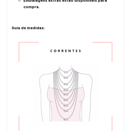
Embalagens extras estão disponíveis para
compra.
Guia de medidas: