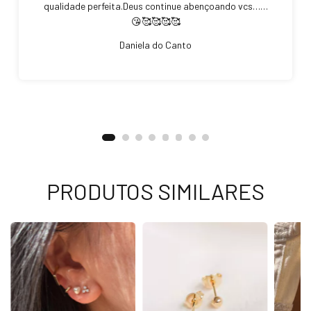
qualidade perfeita.Deus continue abençoando vcs……
😘🥰🥰🥰🥰
Daniela do Canto
PRODUTOS SIMILARES