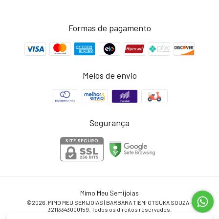
Formas de pagamento
Meios de envio
Segurança
Mimo Meu Semijoias
©2026. MIMO MEU SEMIJOIAS | BARBARA TIEMI OTSUKA SOUZA -
32113343000159. Todos os direitos reservados.