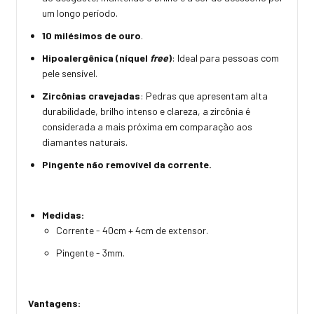
um longo período.
10 milésimos de ouro
.
Hipoalergênica (níquel
free
)
: Ideal para pessoas com
pele sensível.
Z
ircônias cravejadas
:
Pedras que
apresentam alta
durabilidade, brilho intenso e clareza, a zircônia é
considerada a mais próxima em comparação aos
diamantes naturais.
Pingente não removível da corrente.
Medidas:
Corrente - 40cm + 4cm de extensor.
Pingente - 3mm.
Vantagens: