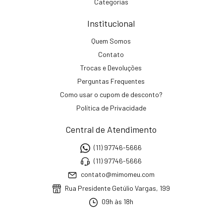
Categorias
Institucional
Quem Somos
Contato
Trocas e Devoluções
Perguntas Frequentes
Como usar o cupom de desconto?
Política de Privacidade
Central de Atendimento
(11) 97746-5666
(11) 97746-5666
contato@mimomeu.com
Rua Presidente Getúlio Vargas, 199
09h às 18h