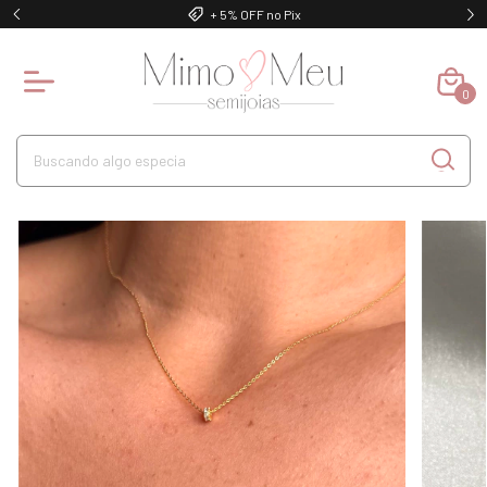
+ 5% OFF no Pix
0